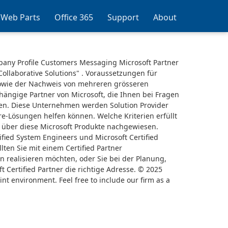
 Web Parts
Office 365
Support
About
pany Profile Customers Messaging Microsoft Partner
"Collaborative Solutions" . Voraussetzungen für
 sowie der Nachweis von mehreren grösseren
bhängige Partner von Microsoft, die Ihnen bei Fragen
hen. Diese Unternehmen werden Solution Provider
e-Lösungen helfen können. Welche Kriterien erfüllt
s über diese Microsoft Produkte nachgewiesen.
tified System Engineers und Microsoft Certified
ten Sie mit einem Certified Partner
realisieren möchten, oder Sie bei der Planung,
 Certified Partner die richtige Adresse. © 2025
 environment. Feel free to include our firm as a