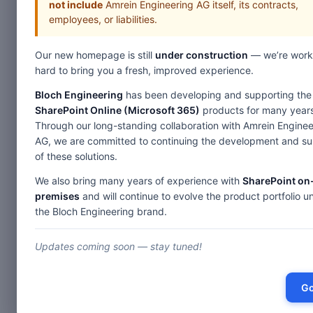
not include
Amrein Engineering AG itself, its contracts,
employees, or liabilities.
Our new homepage is still
under construction
— we’re work
hard to bring you a fresh, improved experience.
Bloch Engineering
has been developing and supporting the
SharePoint Online (Microsoft 365)
products for many years
Through our long-standing collaboration with Amrein Enginee
AG, we are committed to continuing the development and s
of these solutions.
We also bring many years of experience with
SharePoint on
premises
and will continue to evolve the product portfolio u
the Bloch Engineering brand.
Updates coming soon — stay tuned!
Go